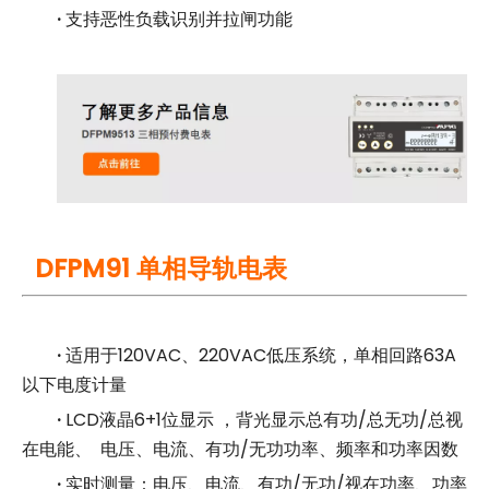
·
支持恶性负载识别并拉闸功能
DFPM91 单相导轨电表
·
适用于120VAC、220VAC低压系统，单相回路63A
以下电度计量
·
LCD液晶6+1位显示 ，背光显示总有功/总无功/总视
在电能、 电压、电流、有功/无功功率、频率和功率因数
·
实时测量：电压、电流、有功/无功/视在功率、功率