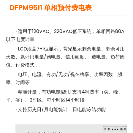
DFPM9511 单相预付费电表
·
适用于120VAC、220VAC低压系统，单相回路80A
以下电度计量
·
LCD液晶7+1位显示，背光显示剩余电量、剩余可用
天数、累计用电量/购电量、信用额度、 透电量、负荷阈
值、付费模式，
电压、电流、有功/无功/视在功率、功率因数、频
率、时间等
·
精准计量，有功电能1级  支持4种费率（尖、峰、
平、谷）、2时区、每个时区14个时段
·
支持历史日/月电能统计，日电能冻结功能