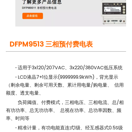
DFPM9513 三相预付费电表
·
适用于3x120/207VAC、3x220/380VAC低压系统
·
LCD液晶7+1位显示(9999999.9kWh)，背光显示
（剩余电量、剩余可用天数、累计用电量/购电量、 信用
额度、透支电量、
负荷阈值、
付费模式，三相电压、三相电流、总/相
有功功率、总无功功率、 总视在功率、总功率因数、频
率、时间等
·
精准计量，有功电能直连式1级、经互感器式0.5S级