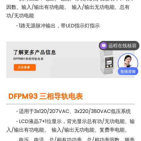
因数、输入/输出有功电能、 输入/输出无功电能、总有
功/无功电能
·
1路无源脉冲输出，带LED指示灯指示
远程在线核容
DFPM93 三相导轨电表
·
适用于3x120/207VAC、3x220/380VAC低压系统
·
LCD液晶7+1位显示，背光显示总有功/无功电能、输
入/输出有功电能、 输入/输出无功电能、复费率电能、
电压、电流、总/相有功功率、总/相功率因数、频率