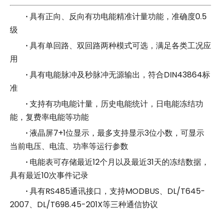
·
具有正向、反向有功电能精准计量功能，准确度0.5
级
·
具有单回路、双回路两种模式可选，满足各类工况应
用
·
具有电能脉冲及秒脉冲无源输出，符合DIN43864标
准
·
支持有功电能计量，历史电能统计，日电能冻结功
能，复费率电能等功能
·
液晶屏7+1位显示，最多支持显示3位小数，可显示
当前电压、电流、功率等运行参数
·
电能表可存储最近12个月以及最近31天的冻结数据，
具有最近10次事件记录
·
具有RS485通讯接口，支持MODBUS、DL/T645-
2007、DL/T698.45-201X等三种通信协议