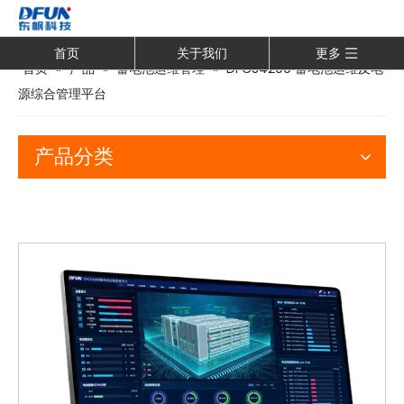
首页
关于我们
更多
首页
»
产品
»
蓄电池运维管理
»
DFCS4200 蓄电池运维及电
源综合管理平台
产品分类