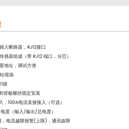
表
入断路器，RJ12接口
感器组成（带 RJ12 端口，分芯）
置地址，调试方便
基站现场
1级
装和背板螺丝固定安装
入，100A电流直接接入（可选）
电度（输入/输出/总电度）
)，电流越限报警(上限)，通讯故障