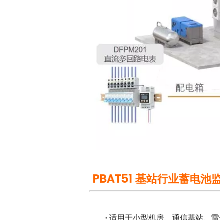
PBAT51 基
站行业蓄电池
·
适用于小型机房、通信基站、雷