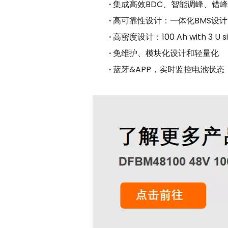
·
集成高效BDC、智能调峰、错
·
高可靠性设计：一体化BMS设
·
高密度设计：100 Ah with 3 U si
·
免维护、模块化设计和轻量化
·
蓝牙&APP，实时监控电池状态