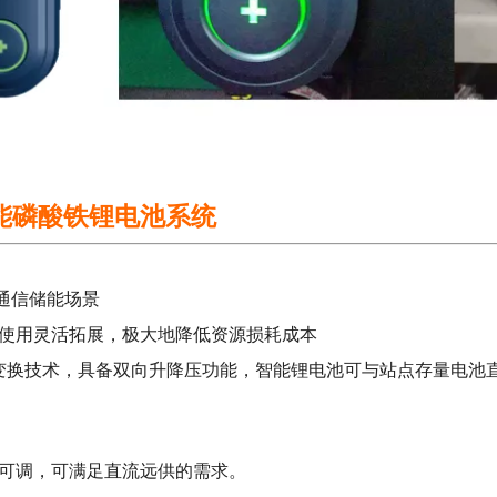
用智能磷酸铁锂电池系统
通信储能场景
使用灵活拓展，极大地降低资源损耗成本
变换技术，具备双向升降压功能，智能锂电池可与站点存量电池
可调，可满足直流远供的需求。