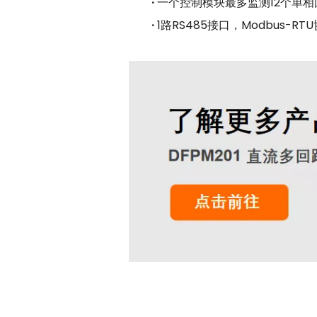
·
一个控制模块最多监测12个单相
·
1路RS485接口，Modbus-RT