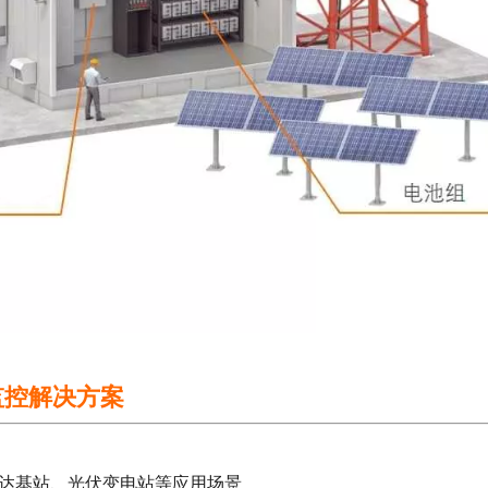
监控解决方案
达基站、光伏变电站等应用场景