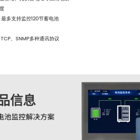
度
，最多支持监控120节蓄电池
S-TCP、SNMP多种通讯协议