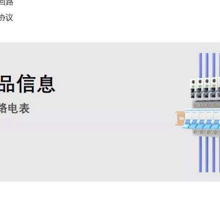
回路
U协议