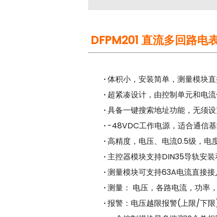
DFPM201 直流多回路电
·
体积小，安装简单，测量模块直插
·
超紧凑设计，由控制单元和电流传
·
具备一键搜索地址功能，无须设
·
-48VDC工作电源，适合通信
·
高精度，电压、电流0.5级，电度
·
主控器模块支持DIN35导轨安
·
测量模块可支持63A电流直接接
·
测量： 电压，各路电流，功率，
·
报警：电压越限报警(上限/下限