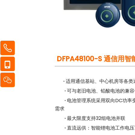
DFPA48100-S 通信
·
适用通信基站、中心机房等各类
·
可与老旧电池、铅酸电池的兼容
·
电池管理系统采用双向DC功率
需求
·
最大限度支持32组电池并联
·
直流远供：智能锂电池工作电压