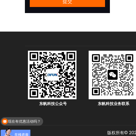
提交
东帆科技公众号
东帆科技业务联系
现在有优惠活动吗？
蓄电池在线监测
版权所有©
20