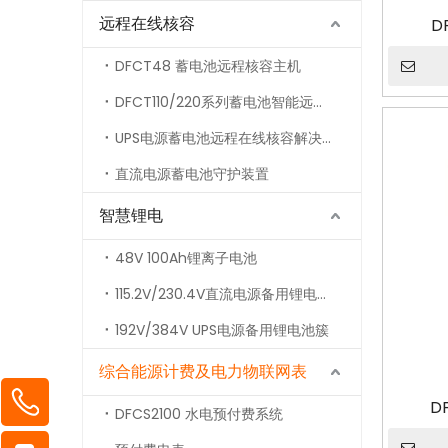
远程在线核容
D
DFCT48 蓄电池远程核容主机
DFCT110/220系列蓄电池智能远程充放电核容装置
UPS电源蓄电池远程在线核容解决方案
直流电源蓄电池守护装置
智慧锂电
48V 100Ah锂离子电池
115.2V/230.4V直流电源备用锂电池簇
192V/384V UPS电源备用锂电池簇
综合能源计费及电力物联网表
D
DFCS2100 水电预付费系统