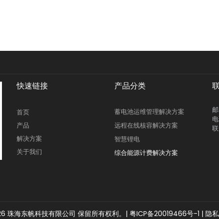
快速链接
产品分类
邮
蓄电池运维管理解决方案
首页
电
产品
远程在线核容解决方案
联
解决方案
智慧锂电
关于我们
综合能源计费解决方案
26
珠海东帆科技有限公司 保留所有权利。|
粤ICP备20019466号-1
|
隐私