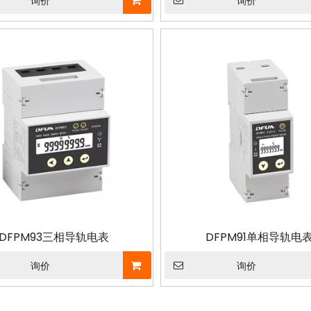
询价
询价
DFPM93三相导轨电表
DFPM91单相导轨电
询价
询价