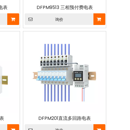
能电表
DFPM9513 三相预付费电表
询价
电表
DFPM201直流多回路电表