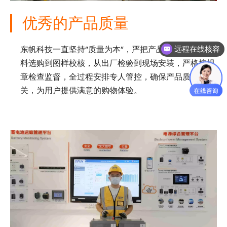
优秀的产品质量
东帆科技一直坚持“质量为本”，严把产品质量关，从材
远程在线核容
料选购到图样校核，从出厂检验到现场安装，严格按规
章检查监督，全过程安排专人管控，确保产品质量过
关，为用户提供满意的购物体验。