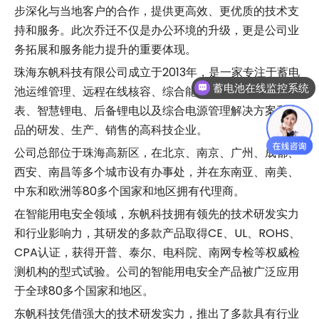
步深化与当地客户的合作，提供更高效、更优质的技术支
持和服务。此次乔迁不仅是办公环境的升级，更是公司业
务拓展和服务能力提升的重要体现。
珠海东帆科技有限公司成立于2013年，是一家专注于蓄电
蓄电池在线监控系统
池运维管理、远程在线核容、综合能源计费、电力物联网
表、智慧锂电、后备锂电以及综合电源管理解决方案和产
品的研发、生产、销售的高科技企业。
公司总部位于珠海高新区，在北京、南京、广州、成都、
西安、南昌等多个城市设有办事处，并在东南亚、南美、
中东和欧洲等80多个国家和地区拥有代理商。
在智能用电安全领域，东帆科技拥有领先的技术研发实力
和行业影响力，其研发的多款产品取得CE、UL、ROHS、
CPA认证，获得开普、泰尔、电科院、南网专检等权威检
测机构的型式试验。公司的智能用电安全产品被广泛应用
于全球80多个国家和地区。
东帆科技凭借强大的技术研发实力，推出了多款具有行业