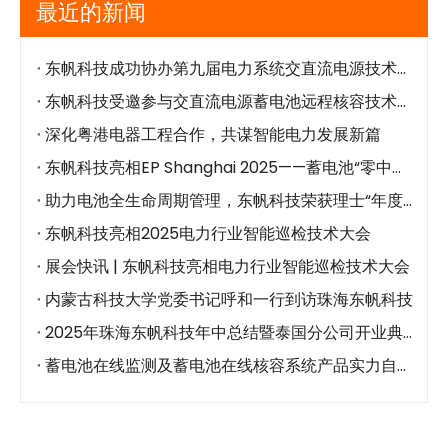
最近的新闻
东帆科技成功协办第九届电力系统交直流电源技术创新应用与发展大会筹备会
东帆科技受邀参与交直流电源蓄电池远程核容技术研讨会，共促行业发展
深化粤港电器工程合作，共谋智能电力发展新篇
东帆科技亮相EP Shanghai 2025——蓄电池“零中断核容”引爆全场
助力电池全生命周期管理，东帆科技荣获理士“年度核心供应商”
东帆科技亮相2025电力行业智能巡检技术大会
展会快讯 | 东帆科技亮相电力行业智能巡检技术大会
内蒙古科技大学党委书记呼和一行到访珠海东帆科技
2025年珠海东帆科技年中总结暨泰国分公司开业典礼
蓄电池在线监测及蓄电池在线核容系统产品实力自研源头厂家——珠海东帆科技