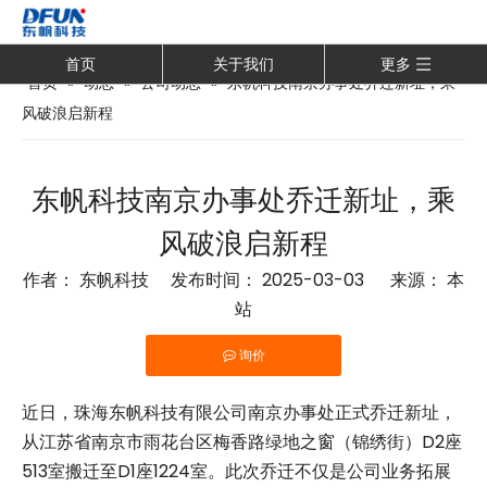
首页
关于我们
更多
首页
»
动态
»
公司动态
»
东帆科技南京办事处乔迁新址，乘
风破浪启新程
东帆科技南京办事处乔迁新址，乘
风破浪启新程
作者： 东帆科技 发布时间： 2025-03-03 来源：
本
站
询价
["wechat"]
近日，珠海东帆科技有限公司南京办事处正式乔迁新址，
从江苏省南京市雨花台区梅香路绿地之窗（锦绣街）D2座
513室搬迁至D1座1224室。此次乔迁不仅是公司业务拓展