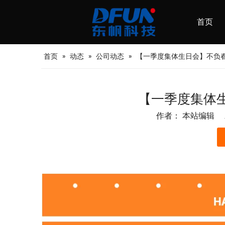
首页
首页
»
动态
»
公司动态
»
【一季度集体生日会】不负
【一季度集体
作者： 本站编辑 发
["wechat"]