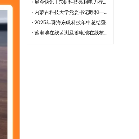
展会快讯 | 东帆科技亮相电力行业智能巡检技术大会
内蒙古科技大学党委书记呼和一行到访珠海东帆科技
2025年珠海东帆科技年中总结暨泰国分公司开业典礼
蓄电池在线监测及蓄电池在线核容系统产品实力自研源头厂家——珠海东帆科技