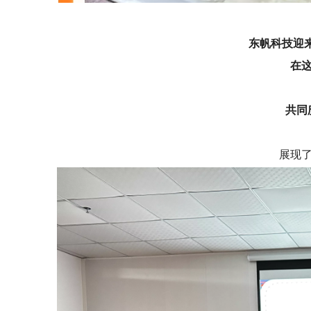
东帆科技迎来
在
共同
展现