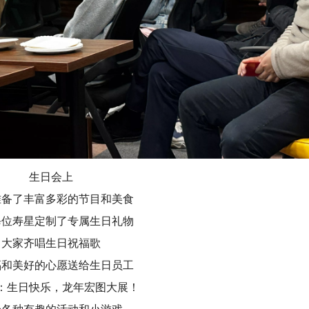
生日会上
准备了丰富多彩的节目和美食
每位寿星定制了专属生日礼物
大家齐唱生日祝福歌
福和美好的心愿送给生日员工
：生日快乐，龙年宏图大展！