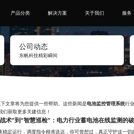
产品分类
解决方案
关于我们
服务
公司动态
东帆科技
精彩瞬间
以下文章将为您提供一些帮助。这些新闻是
电池监控管理系统
行
我们获取更多关建信息！
海战术”到“智慧巡检”：电力行业蓄电池在线监测的
夜稳定运行，调度指令精准送达，你可曾想过，真正守护这一切