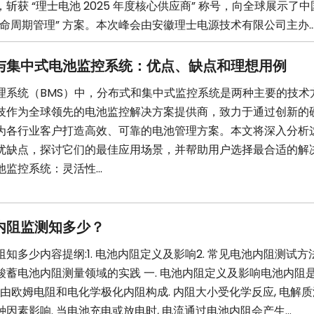
斩获 “理士电池 2025 年度核心供应商” 称号，向全球展示了
命周期管理” 方案。本次峰会由安徽理士电源技术有限公司主办..
与集中式电池监控系统：优点、缺点和理想用例
理系统（BMS）中，分布式和集中式监控系统是两种主要的技术
技作为全球领先的电池监控解决方案提供商，致力于通过创新的
为各行业客户打造高效、可靠的电池管理方案。本文将深入分析
优缺点，探讨它们的最佳应用场景，并帮助用户选择最合适的解
监控系统：灵活性...
内阻监测知多少？
知多少内容提纲:1. 电池内阻定义及影响2. 常见电池内阻测试方法
酸蓄电池内阻测量领域的实践 一. 电池内阻定义及影响电池内阻
 由欧姆电阻和电化学极化内阻构成. 内阻大小受化学反应, 电解质
因素影响. 当电池充电或放电时, 电流通过电池内阻会产生...