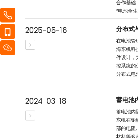
合作基础，
“电池全生
分布式
2025-05-16
在电池管
海东帆科
件设计，
控系统的
分布式电池
蓄电池
2024-03-18
蓄电池内阻
东帆在铅
部的电阻,
材料等多种