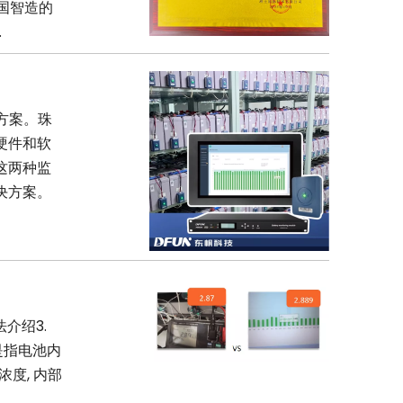
中国智造的
.
方案。珠
硬件和软
这两种监
决方案。
介绍3.
是指电池内
浓度, 内部