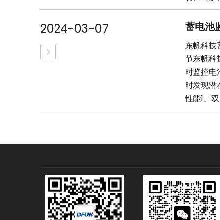
蓄电池
2024-03-07
东帆科技
节东帆科技
时监控电
时发现潜
性能1、双电