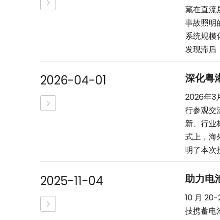
藏在直流
事故照明
系统规模
发现滞后，
深化粤
2026-04-01
2026
行参观交
新、行业
式上，海
明了本次技
助力电
2025-11-04
10 月 
技携蓄电