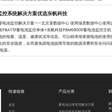
监控系统解决方案优选东帆科技
蓄电池监控解决方案——北京某数据中心 使用场景数据中心使用
PBAT51蓄电池监控单体+东帆科技PBMS9000蓄电池监控主
池的电量、温度、健康状况等信息。可以精准地掌握电池的使用
在的安全隐患，从而避免因电池故障导致的能源浪费和安全问问
源...
快速链接
产品分类
邮
蓄电池运维管理解决方案
首页
电
产品
远程在线核容解决方案