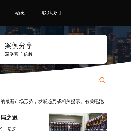
动态
联系我们
案例分享
深受客户信赖
业的最新市场形势，发展趋势或相关提示。有关
电池
破局之道
的，是深