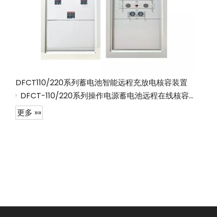
DFCT110/220系列蓄电池智能远程充放电核容装置
DFCT-110/220系列操作电源蓄电池远程在线核容装置
更多 »»