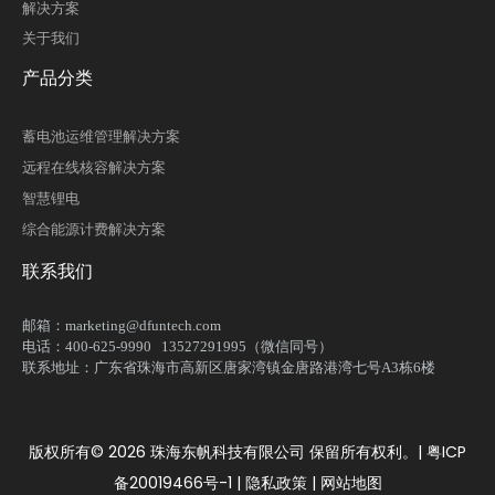
解决方案
关于我们
产品分类
蓄电池运维管理解决方案
远程在线核容解决方案
智慧锂电
综合能源计费解决方案
联系我们
邮箱：marketing@dfuntech.com
电话：400-625-9990 13527291995（微信同号）
联系地址：广东省珠海市高新区唐家湾镇金唐路港湾七号A3栋6楼
版权所有©
2026
珠海东帆科技有限公司 保留所有权利。|
粤ICP
备20019466号-1
|
隐私政策
|
网站地图