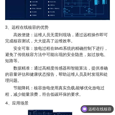
3、远程在线核容的优势
高效便捷：运维人员无需到现场，通过远程操作即可
完成核容测试，大大提高了运维效率。
安全可靠：放电过程在BMS系统的精确控制下进行，
避免了传统核容方法中可能出现的安全隐患，如过放电、
短路等。
数据精准：通过高精度传感器和智能算法，提供准确
的容量评估和健康状态报告，帮助运维人员及时发现和处
理问题。
节能降耗：核容放电使用真实负载
能够优化放电过
,
程，减少能量浪费，符合低碳环保的要求。
4、应用场景
远程在线核容